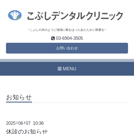
~こぶしの木のように地域に根をはったあたたかい医療を~
03-6904-3505
お問い合わせ
MENU
お知らせ
2025
06
07 10:36
/
/
休診のお知らせ