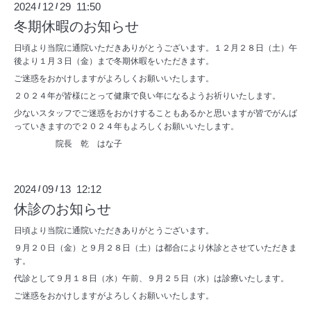
2024
12
29 11:50
/
/
冬期休暇のお知らせ
日頃より当院に通院いただきありがとうございます。１２月２８日（土）午
後より１月３日（金）まで冬期休暇をいただきます。
ご迷惑をおかけしますがよろしくお願いいたします。
２０２４年が皆様にとって健康で良い年になるようお祈りいたします。
少ないスタッフでご迷惑をおかけすることもあるかと思いますが皆でがんば
っていきますので２０２４年もよろしくお願いいたします。
院長 乾 はな子
2024
09
13 12:12
/
/
休診のお知らせ
日頃より当院に通院いただきありがとうございます。
９月２０日（金）と９月２８日（土）は都合により休診とさせていただきま
す。
代診として９月１８日（水）午前、９月２５日（水）は診療いたします。
ご迷惑をおかけしますがよろしくお願いいたします。