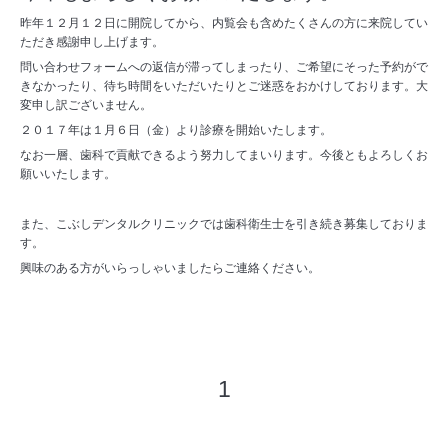
昨年１２月１２日に開院してから、内覧会も含めたくさんの方に来院してい
ただき感謝申し上げます。
問い合わせフォームへの返信が滞ってしまったり、ご希望にそった予約がで
きなかったり、待ち時間をいただいたりとご迷惑をおかけしております。大
変申し訳ございません。
２０１７年は１月６日（金）より診療を開始いたします。
なお一層、歯科で貢献できるよう努力してまいります。今後ともよろしくお
願いいたします。
また、こぶしデンタルクリニックでは歯科衛生士を引き続き募集しておりま
す。
興味のある方がいらっしゃいましたらご連絡ください。
1