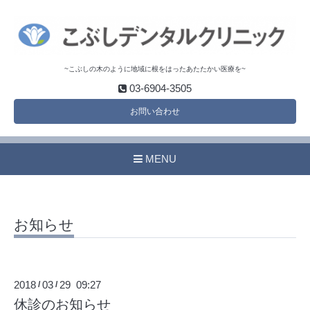
~こぶしの木のように地域に根をはったあたたかい医療を~
03-6904-3505
お問い合わせ
MENU
お知らせ
2018
03
29 09:27
/
/
休診のお知らせ