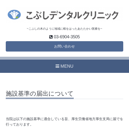
~こぶしの木のように地域に根をはったあたたかい医療を~
03-6904-3505
お問い合わせ
MENU
施設基準の届出について
当院は以下の施設基準に適合している旨、厚生労働省地方厚生支局に届でを
行っております。