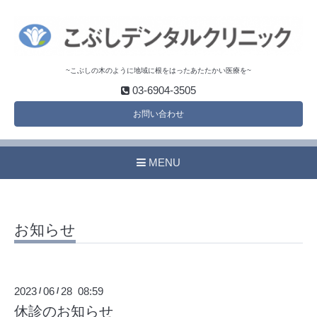
~こぶしの木のように地域に根をはったあたたかい医療を~
03-6904-3505
お問い合わせ
MENU
お知らせ
2023
06
28 08:59
/
/
休診のお知らせ