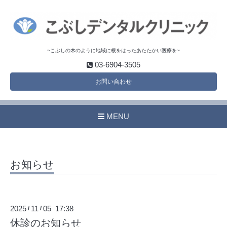
~こぶしの木のように地域に根をはったあたたかい医療を~
03-6904-3505
お問い合わせ
MENU
お知らせ
2025
11
05 17:38
/
/
休診のお知らせ