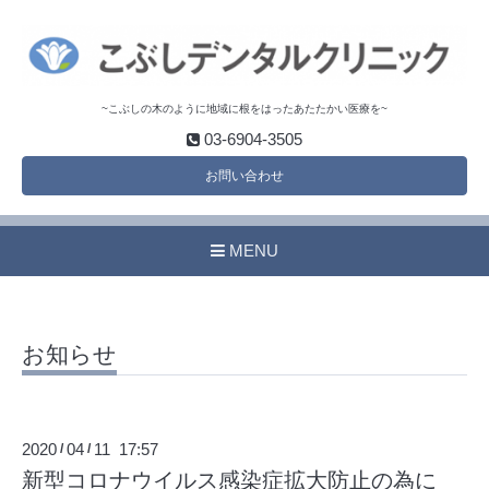
~こぶしの木のように地域に根をはったあたたかい医療を~
03-6904-3505
お問い合わせ
MENU
お知らせ
2020
04
11 17:57
/
/
新型コロナウイルス感染症拡大防止の為に