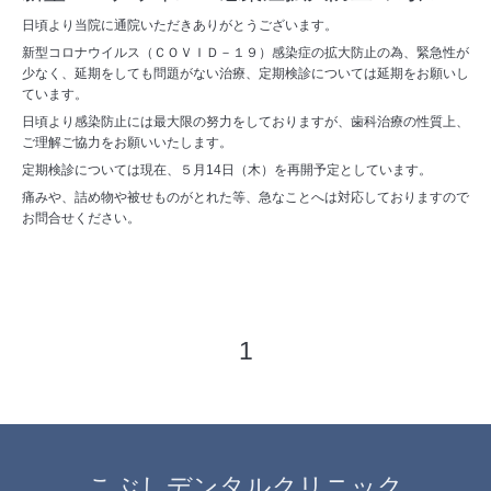
日頃より当院に通院いただきありがとうございます。
新型コロナウイルス（ＣＯＶＩＤ－１９）感染症の拡大防止の為、緊急性が
少なく、延期をしても問題がない治療、定期検診については延期をお願いし
ています。
日頃より感染防止には最大限の努力をしておりますが、歯科治療の性質上、
ご理解ご協力をお願いいたします。
定期検診については現在、５月14日（木）を再開予定としています。
痛みや、詰め物や被せものがとれた等、急なことへは対応しておりますので
お問合せください。
1
こぶしデンタルクリニック