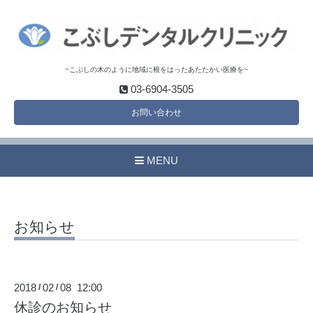
~こぶしの木のように地域に根をはったあたたかい医療を~
03-6904-3505
お問い合わせ
MENU
お知らせ
2018
02
08 12:00
/
/
休診のお知らせ