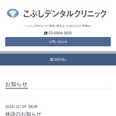
~こぶしの木のように地域に根をはったあたたかい医療を~
03-6904-3505
お問い合わせ
MENU
お知らせ
2018
11
29 08:05
/
/
休診のお知らせ