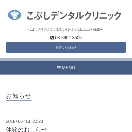
~こぶしの木のように地域に根をはったあたたかい医療を~
03-6904-3505
お問い合わせ
MENU
お知らせ
2018
06
13 22:29
/
/
休診のおしらせ