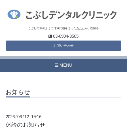
~こぶしの木のように地域に根をはったあたたかい医療を~
03-6904-3505
お問い合わせ
MENU
お知らせ
2026
06
12 19:16
/
/
休診のお知らせ