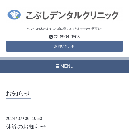
~こぶしの木のように地域に根をはったあたたかい医療を~
03-6904-3505
お問い合わせ
MENU
お知らせ
2024
07
06 10:50
/
/
休診のお知らせ