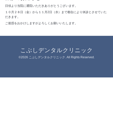
日頃より当院に通院いただきありがとうございます。
１０月２８日（金）から１１月2日（水）まで都合により休診とさせていた
だきます。
ご迷惑をおかけしますがよろしくお願いいたします。
こぶしデンタルクリニック
©2026
こぶしデンタルクリニック
. All Rights Reserved.