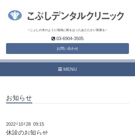
~こぶしの木のように地域に根をはったあたたかい医療を~
03-6904-3505
お問い合わせ
MENU
お知らせ
2022
10
28 09:15
/
/
休診のお知らせ