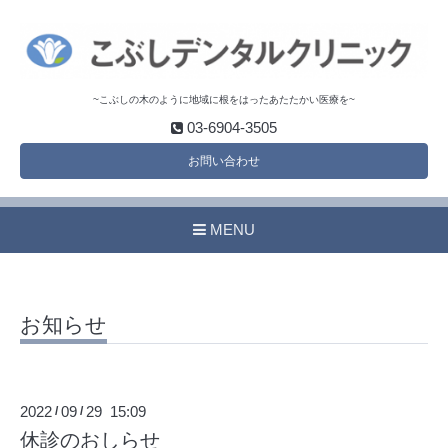
~こぶしの木のように地域に根をはったあたたかい医療を~
03-6904-3505
お問い合わせ
MENU
お知らせ
2022
09
29 15:09
/
/
休診のおしらせ