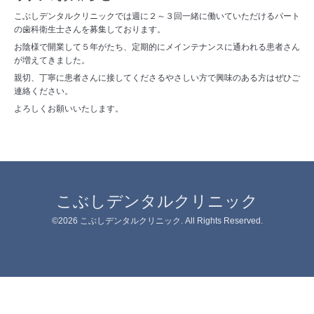
こぶしデンタルクリニックでは週に２～３回一緒に働いていただけるパート
の歯科衛生士さんを募集しております。
お陰様で開業して５年がたち、定期的にメインテナンスに通われる患者さん
が増えてきました。
親切、丁寧に患者さんに接してくださるやさしい方で興味のある方はぜひご
連絡ください。
よろしくお願いいたします。
こぶしデンタルクリニック
©2026
こぶしデンタルクリニック
. All Rights Reserved.