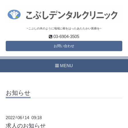
~こぶしの木のように地域に根をはったあたたかい医療を~
03-6904-3505
お問い合わせ
MENU
お知らせ
2022
06
14 09:18
/
/
求人のお知らせ