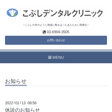
~こぶしの木のように地域に根をはったあたたかい医療を~
03-6904-3505
お問い合わせ
MENU
お知らせ
2022
01
13 08:56
/
/
休診のお知らせ