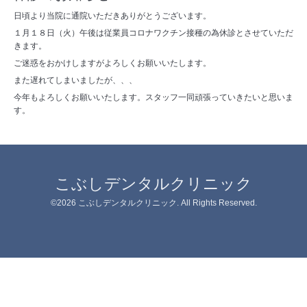
日頃より当院に通院いただきありがとうございます。
１月１８日（火）午後は従業員コロナワクチン接種の為休診とさせていただ
きます。
ご迷惑をおかけしますがよろしくお願いいたします。
また遅れてしまいましたが、、、
今年もよろしくお願いいたします。スタッフ一同頑張っていきたいと思いま
す。
こぶしデンタルクリニック
©2026
こぶしデンタルクリニック
. All Rights Reserved.