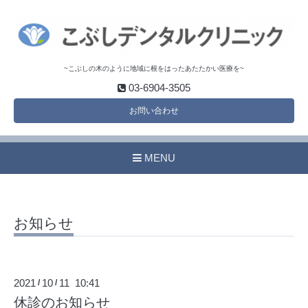
~こぶしの木のように地域に根をはったあたたかい医療を~
03-6904-3505
お問い合わせ
MENU
お知らせ
2021
10
11 10:41
/
/
休診のお知らせ