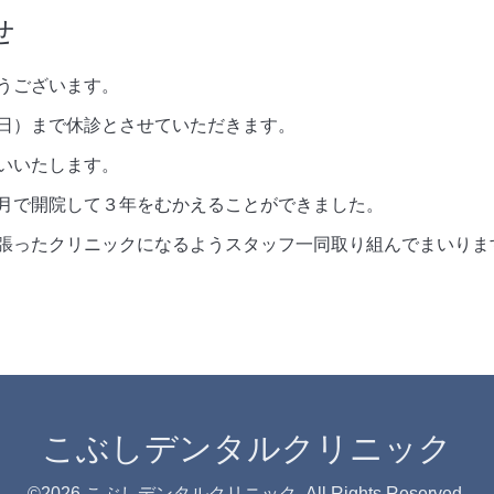
せ
うございます。
日）まで休診とさせていただきます。
いいたします。
月で開院して３年をむかえることができました。
張ったクリニックになるようスタッフ一同取り組んでまいりま
こぶしデンタルクリニック
©2026
こぶしデンタルクリニック
. All Rights Reserved.