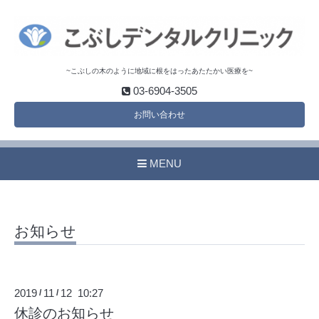
~こぶしの木のように地域に根をはったあたたかい医療を~
03-6904-3505
お問い合わせ
MENU
お知らせ
2019
11
12 10:27
/
/
休診のお知らせ