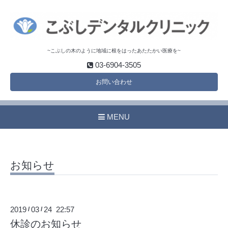
~こぶしの木のように地域に根をはったあたたかい医療を~
03-6904-3505
お問い合わせ
MENU
お知らせ
2019
03
24 22:57
/
/
休診のお知らせ