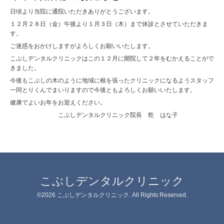
日頃より当院に通院いただきありがとうございます。
１２月２８日（金）午後より１月３日（木）まで休診とさせていただきま
す。
ご迷惑をおかけしますがよろしくお願いいたします。
こぶしデンタルクリニックはこの１２月に開院して２年をむかえることがで
きました。
今後もこぶしの木のように地域に根を張ったクリニックになるようスタッフ
一同とりくんでまいりますので今後ともよろしくお願いいたします。
健康でよいお年をお迎えください。
こぶしデンタルクリニック院長 乾 はな子
こぶしデンタルクリニック
©2026
こぶしデンタルクリニック
. All Rights Reserved.