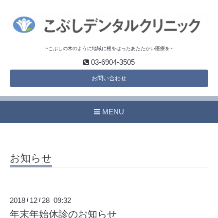
~こぶしの木のように地域に根をはったあたたかい医療を~
03-6904-3505
お問い合わせ
MENU
お知らせ
2018
12
28 09:32
/
/
年末年始休診のお知らせ