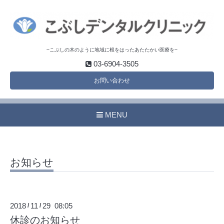
~こぶしの木のように地域に根をはったあたたかい医療を~
03-6904-3505
お問い合わせ
MENU
お知らせ
2018
11
29 08:05
/
/
休診のお知らせ