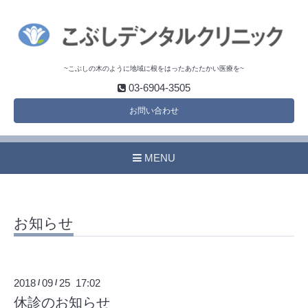
~こぶしの木のように地域に根をはったあたたかい医療を~
03-6904-3505
お問い合わせ
MENU
お知らせ
2018
09
25 17:02
/
/
休診のお知らせ