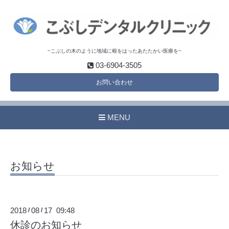
~こぶしの木のように地域に根をはったあたたかい医療を~
03-6904-3505
お問い合わせ
MENU
お知らせ
2018
08
17 09:48
/
/
休診のお知らせ