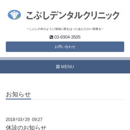
~こぶしの木のように地域に根をはったあたたかい医療を~
03-6904-3505
お問い合わせ
MENU
お知らせ
2018
03
29 09:27
/
/
休診のお知らせ