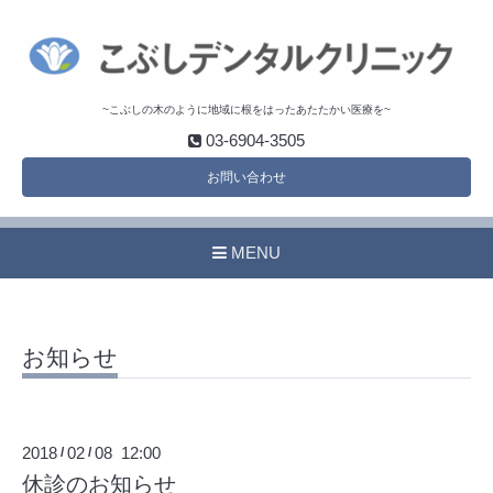
~こぶしの木のように地域に根をはったあたたかい医療を~
03-6904-3505
お問い合わせ
MENU
お知らせ
2018
02
08 12:00
/
/
休診のお知らせ