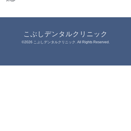
こぶしデンタルクリニック
©2026
こぶしデンタルクリニック
. All Rights Reserved.