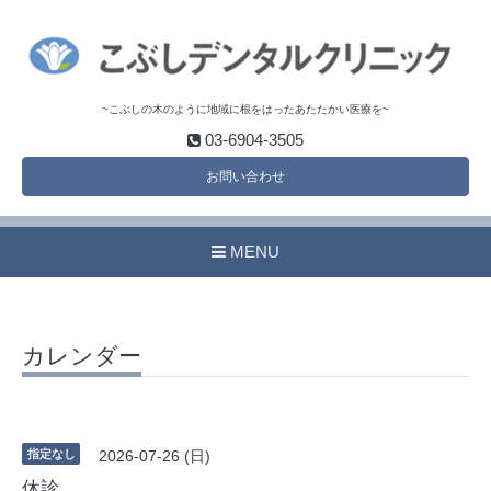
~こぶしの木のように地域に根をはったあたたかい医療を~
03-6904-3505
お問い合わせ
MENU
カレンダー
指定なし
2026-07-26 (日)
休診