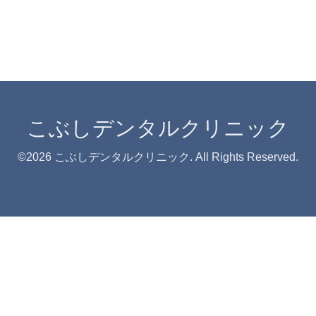
こぶしデンタルクリニック
©2026
こぶしデンタルクリニック
. All Rights Reserved.