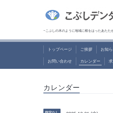
~こぶしの木のように地域に根をはったあたた
トップページ
ご挨拶
お知ら
お問い合わせ
カレンダー
求
カレンダー
指定なし