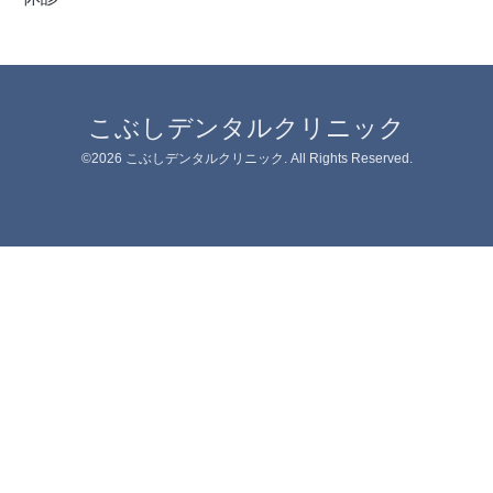
こぶしデンタルクリニック
©2026
こぶしデンタルクリニック
. All Rights Reserved.