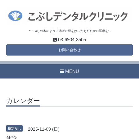
~こぶしの木のように地域に根をはったあたたかい医療を~
03-6904-3505
お問い合わせ
MENU
カレンダー
指定なし
2025-11-09 (日)
休診