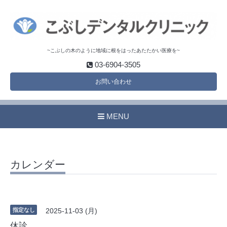
~こぶしの木のように地域に根をはったあたたかい医療を~
03-6904-3505
お問い合わせ
MENU
カレンダー
指定なし
2025-11-03 (月)
休診