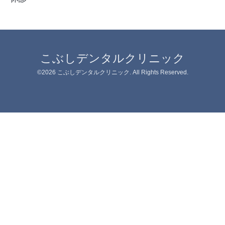
こぶしデンタルクリニック
©2026
こぶしデンタルクリニック
. All Rights Reserved.