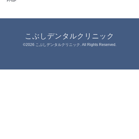
こぶしデンタルクリニック
©2026
こぶしデンタルクリニック
. All Rights Reserved.