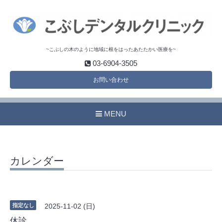
~こぶしの木のように地域に根をはったあたたかい医療を~
03-6904-3505
お問い合わせ
MENU
カレンダー
指定なし
2025-11-02 (日)
休診