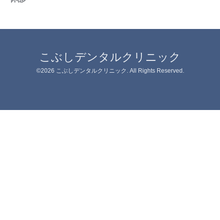
こぶしデンタルクリニック
©2026
こぶしデンタルクリニック
. All Rights Reserved.