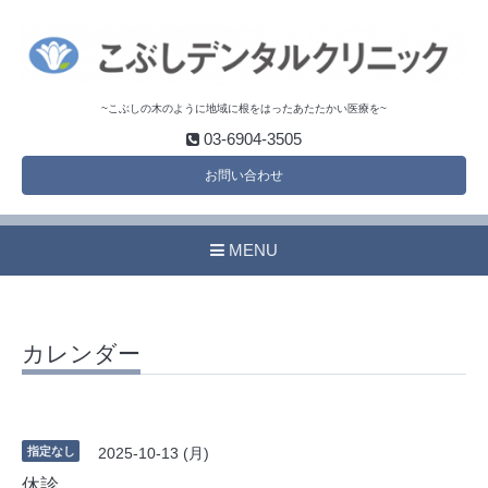
~こぶしの木のように地域に根をはったあたたかい医療を~
03-6904-3505
お問い合わせ
MENU
カレンダー
指定なし
2025-10-13 (月)
休診