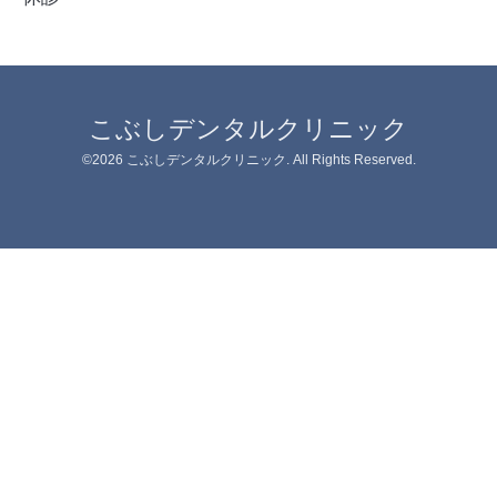
こぶしデンタルクリニック
©2026
こぶしデンタルクリニック
. All Rights Reserved.