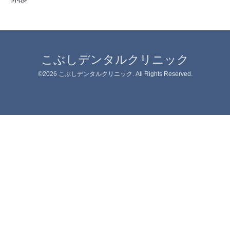
こぶしデンタルクリニック
©2026
こぶしデンタルクリニック
. All Rights Reserved.