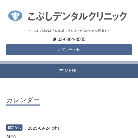
~こぶしの木のように地域に根をはったあたたかい医療を~
03-6904-3505
お問い合わせ
MENU
カレンダー
指定なし
2025-09-24 (水)
休診