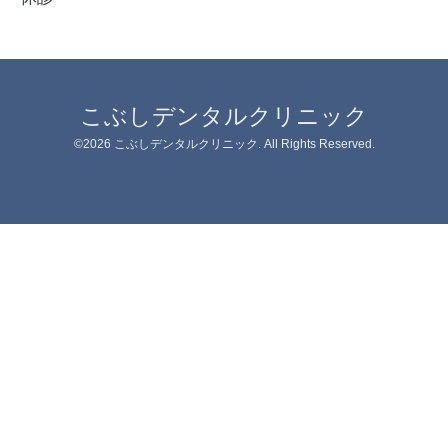
こぶしデンタルクリニック
©2026
こぶしデンタルクリニック
. All Rights Reserved.