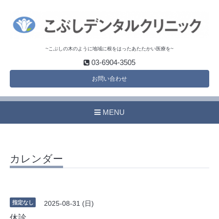
~こぶしの木のように地域に根をはったあたたかい医療を~
03-6904-3505
お問い合わせ
MENU
カレンダー
指定なし
2025-08-31 (日)
休診