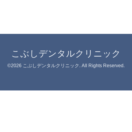
こぶしデンタルクリニック
©2026
こぶしデンタルクリニック
. All Rights Reserved.