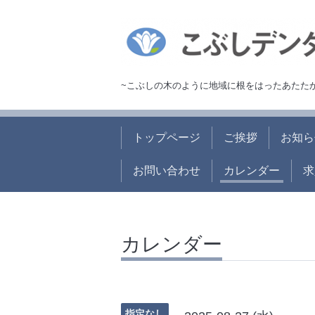
~こぶしの木のように地域に根をはったあたた
トップページ
ご挨拶
お知ら
お問い合わせ
カレンダー
求
カレンダー
指定なし