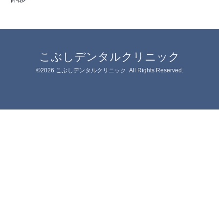
こぶしデンタルクリニック
©2026
こぶしデンタルクリニック
. All Rights Reserved.