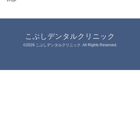
こぶしデンタルクリニック
©2026
こぶしデンタルクリニック
. All Rights Reserved.