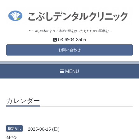
~こぶしの木のように地域に根をはったあたたかい医療を~
03-6904-3505
お問い合わせ
MENU
カレンダー
指定なし
2025-06-15 (日)
休診