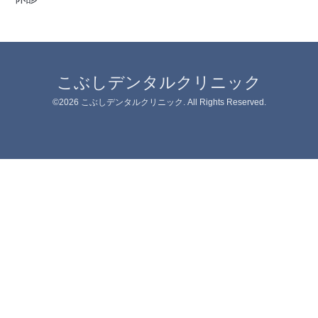
こぶしデンタルクリニック
©2026
こぶしデンタルクリニック
. All Rights Reserved.