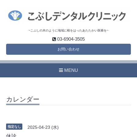
~こぶしの木のように地域に根をはったあたたかい医療を~
03-6904-3505
お問い合わせ
MENU
カレンダー
指定なし
2025-04-23 (水)
休診