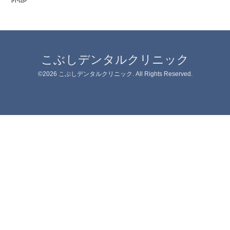
こぶしデンタルクリニック
©2026
こぶしデンタルクリニック
. All Rights Reserved.