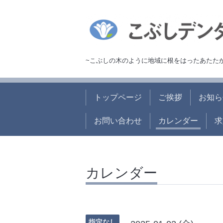
~こぶしの木のように地域に根をはったあたた
トップページ
ご挨拶
お知ら
お問い合わせ
カレンダー
求
カレンダー
指定なし