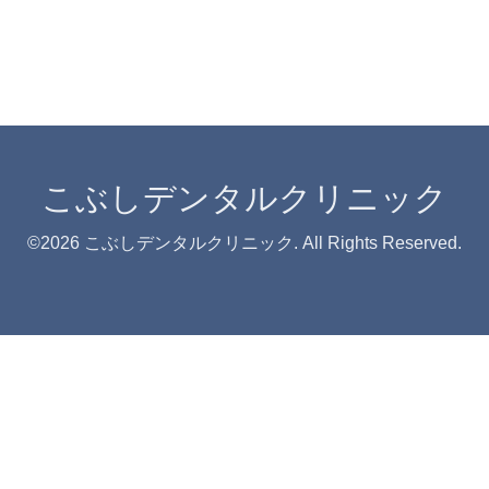
こぶしデンタルクリニック
©2026
こぶしデンタルクリニック
. All Rights Reserved.