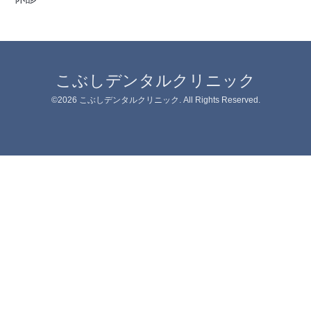
こぶしデンタルクリニック
©2026
こぶしデンタルクリニック
. All Rights Reserved.