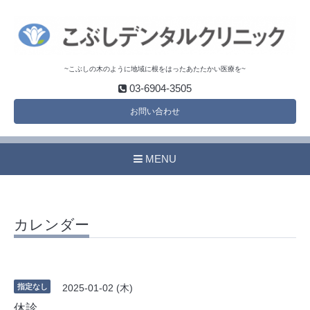
~こぶしの木のように地域に根をはったあたたかい医療を~
03-6904-3505
お問い合わせ
MENU
カレンダー
指定なし
2025-01-02 (木)
休診