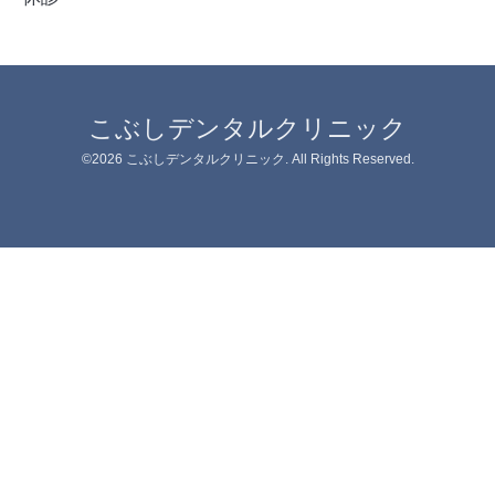
こぶしデンタルクリニック
©2026
こぶしデンタルクリニック
. All Rights Reserved.