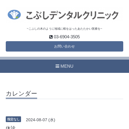
~こぶしの木のように地域に根をはったあたたかい医療を~
03-6904-3505
お問い合わせ
MENU
カレンダー
指定なし
2024-08-07 (水)
休診