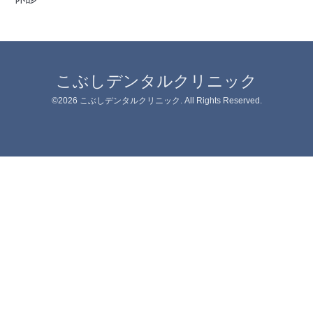
こぶしデンタルクリニック
©2026
こぶしデンタルクリニック
. All Rights Reserved.