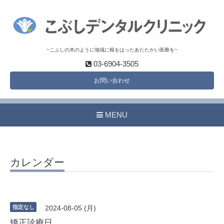
~こぶしの木のように地域に根をはったあたたかい医療を~
03-6904-3505
お問い合わせ
MENU
カレンダー
指定なし
2024-08-05 (月)
矯正診療日