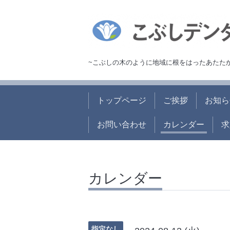
~こぶしの木のように地域に根をはったあたた
トップページ
ご挨拶
お知ら
お問い合わせ
カレンダー
求
カレンダー
指定なし