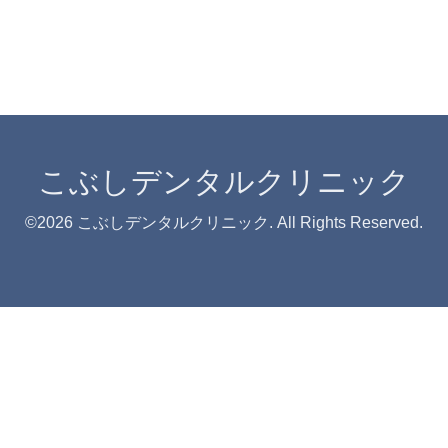
こぶしデンタルクリニック
©2026
こぶしデンタルクリニック
. All Rights Reserved.