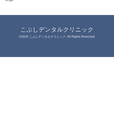
こぶしデンタルクリニック
©2026
こぶしデンタルクリニック
. All Rights Reserved.