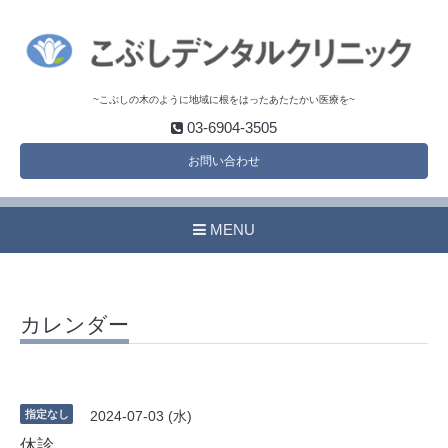
~こぶしの木のように地域に根をはったあたたかい医療を~
03-6904-3505
お問い合わせ
MENU
カレンダー
指定なし
2024-07-03 (水)
休診