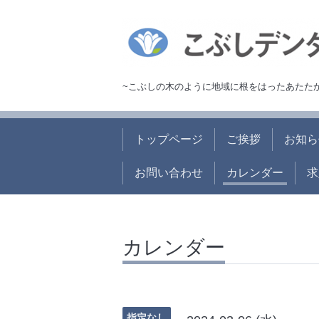
~こぶしの木のように地域に根をはったあたた
トップページ
ご挨拶
お知ら
お問い合わせ
カレンダー
求
カレンダー
指定なし