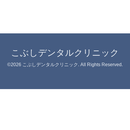
こぶしデンタルクリニック
©2026
こぶしデンタルクリニック
. All Rights Reserved.