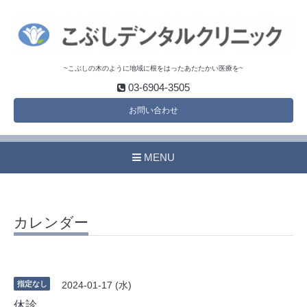
~こぶしの木のように地域に根をはったあたたかい医療を~
03-6904-3505
お問い合わせ
MENU
カレンダー
指定なし
2024-01-17 (水)
休診