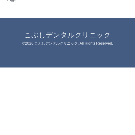
こぶしデンタルクリニック
©2026
こぶしデンタルクリニック
. All Rights Reserved.