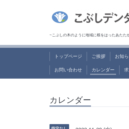
~こぶしの木のように地域に根をはったあたた
トップページ
ご挨拶
お知ら
お問い合わせ
カレンダー
求
カレンダー
指定なし