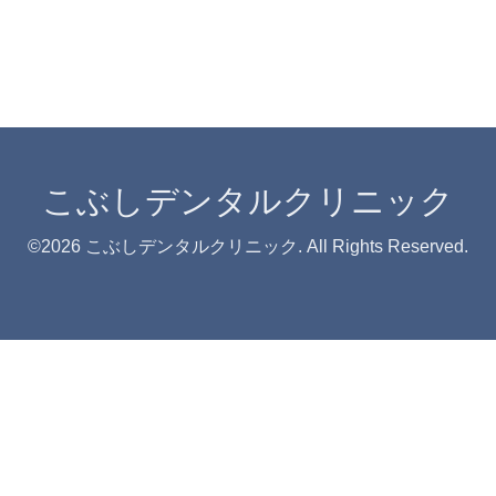
こぶしデンタルクリニック
©2026
こぶしデンタルクリニック
. All Rights Reserved.